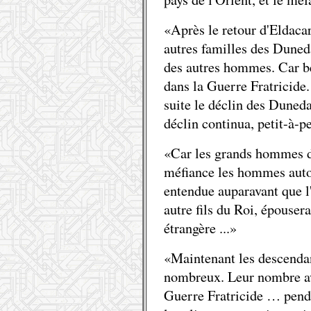
«Après le retour d'Eldacar,
autres familles des Duned
des autres hommes. Car be
dans la Guerre Fratricide
suite le déclin des Duneda
déclin continua, petit-à-p
«Car les grands hommes d
méfiance les hommes autou
entendue auparavant que l'
autre fils du Roi, épousera
étrangère ...»
«Maintenant les descendan
nombreux. Leur nombre av
Guerre Fratricide … penda