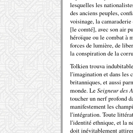
lesquelles les nationaliste
des anciens peuples, conf
voisinage, la camaraderie
[le comté], avec son air pu
héroïque ou le combat à m
forces de lumière, de liber
la conspiration de la corr
Tolkien trouva indubitabl
l'imagination et dans les
britanniques, et aussi par
Seigneur des 
monde. Le
toucher un nerf profond da
manifestement les champi
l'intégration. Toute litté
l'identité ethnique, et la 
doit inévitablement attirer