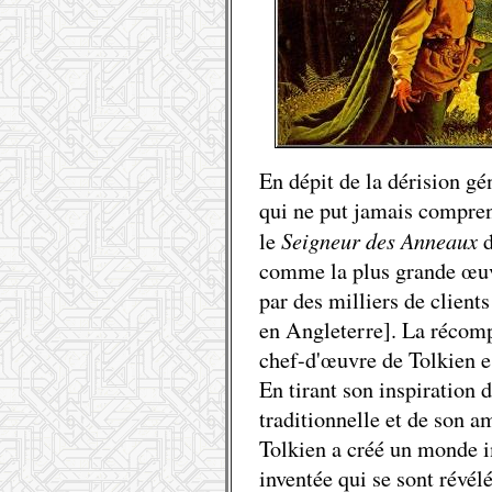
En dépit de la dérision gén
qui ne put jamais compren
Seigneur des Anneaux
le
d
comme la plus grande œuvr
par des milliers de client
en Angleterre]. La récomp
chef-d'œuvre de Tolkien e
En tirant son inspiration
traditionnelle et de son 
Tolkien a créé un monde 
inventée qui se sont révélé