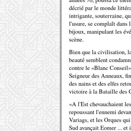
décrié par le monde littéra
intrigante, souterraine, qu
l'usure, se complaît dans 
bijoux, manipulant les évé
scène.
Bien que la civilisation, la
beauté semblent condamné
contre le «Blanc Conseil»
Seigneur des Anneaux, fi
des nains et des elfes ret
victoire à la Bataille de
«A l'Est chevauchaient le
repoussant l'ennemi devan
Variags, et les Orques qui
Sud avançait Eomer ... et i