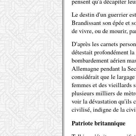
pensent qu'à décapiter leu
Le destin d'un guerrier es
Brandissant son épée et s
de vivre, ou de mourir, p
D'après les carnets personn
détestait profondément la 
bombardement aérien massi
Allemagne pendant la Sec
considérait que le largag
femmes et des vieillards 
plusieurs milliers de mètr
voir la dévastation qu'ils 
civilisé, indigne de la ci
Patriote britannique