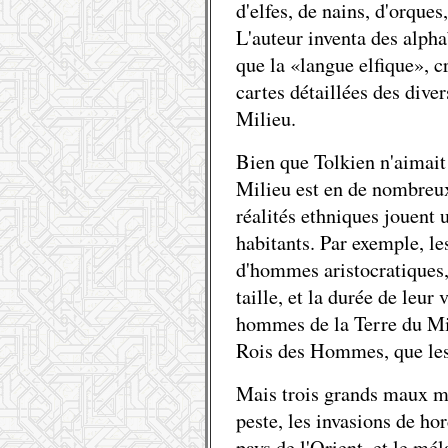
d'elfes, de nains, d'orques
L'auteur inventa des alpha
que la «langue elfique», c
cartes détaillées des dive
Milieu.
Bien que Tolkien n'aimait 
Milieu est en de nombreux 
réalités ethniques jouent 
habitants. Par exemple, l
d'hommes aristocratiques, «
taille, et la durée de leur 
hommes de la Terre du Mil
Rois des Hommes, que les
Mais trois grands maux m
peste, les invasions de ho
pays de l'Orient, et le mé