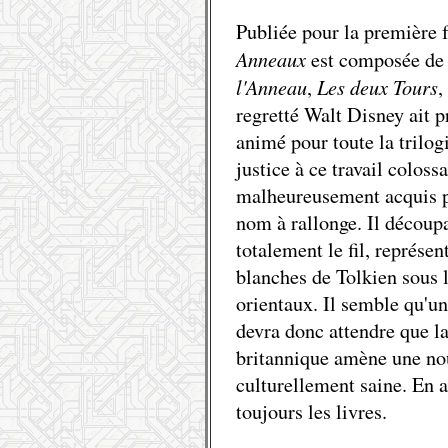
Publiée pour la première 
Anneaux
est composée de t
l'Anneau
Les deux Tours
,
,
regretté Walt Disney ait p
animé pour toute la trilog
justice à ce travail colossa
malheureusement acquis p
nom à rallonge. Il découpa
totalement le fil, représe
blanches de Tolkien sous 
orientaux. Il semble qu'un
devra donc attendre que la
britannique amène une nou
culturellement saine. En 
toujours les livres.