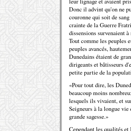
leur lignage et avaient p
Donc il advint qu'on ne pu
couronne qui soit de sang p
crainte de la Guerre Fratri
dissensions survenaient à
Tout comme les peuples e
peuples avancés, hautement
Dunedains étaient de gran
dirigeants et bâtisseurs d
petite partie de la popula
«Pour tout dire, les Duned
beaucoup moins nombreux
lesquels ils vivaient, et su
Seigneurs à la longue vie 
grande sagesse.»
Cependant les qualités et l