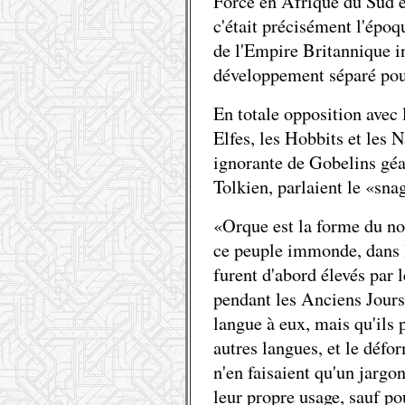
Force en Afrique du Sud e
c'était précisément l'épo
de l'Empire Britannique in
développement séparé pour
En totale opposition avec
Elfes, les Hobbits et les N
ignorante de Gobelins géan
Tolkien, parlaient le «sn
«Orque est la forme du no
ce peuple immonde, dans 
furent d'abord élevés par 
pendant les Anciens Jours.
langue à eux, mais qu'ils 
autres langues, et le défor
n'en faisaient qu'un jargo
leur propre usage, sauf pou