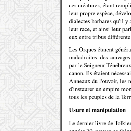
ces créatures, étant remp
leur propre espèce, dével
dialectes barbares qu'il y
leur race, et ainsi leur par
eux entre tribus différent
Les Orques étaient généra
maladroites, des sauvages 
par le Seigneur Ténébreux,
canon. Ils étaient nécessai
Anneaux du Pouvoir, les m
d'instaurer un empire mon
tous les peuples de la Ter
Usure et manipulation
Le dernier livre de Tolkie
années 70, poussa ce thèm