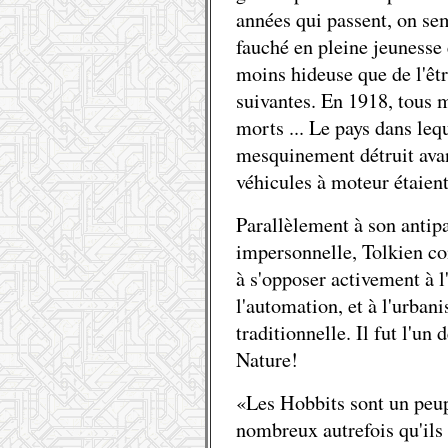
années qui passent, on se
fauché en pleine jeunesse
moins hideuse que de l'êt
suivantes. En 1918, tous m
morts ... Le pays dans leq
mesquinement détruit avant
véhicules à moteur étaient
Parallèlement à son antip
impersonnelle, Tolkien co
à s'opposer activement à 
l'automation, et à l'urban
traditionnelle. Il fut l'un
Nature!
«Les Hobbits sont un peup
nombreux autrefois qu'ils 