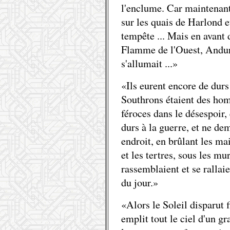
l'enclume. Car maintenan
sur les quais de Harlond 
tempête ... Mais en avant d
Flamme de l'Ouest, Andur
s'allumait ...»
«Ils eurent encore de durs
Southrons étaient des hom
féroces dans le désespoir, 
durs à la guerre, et ne de
endroit, en brûlant les mai
et les tertres, sous les mu
rassemblaient et se rallai
du jour.»
«Alors le Soleil disparut 
emplit tout le ciel d'un gr