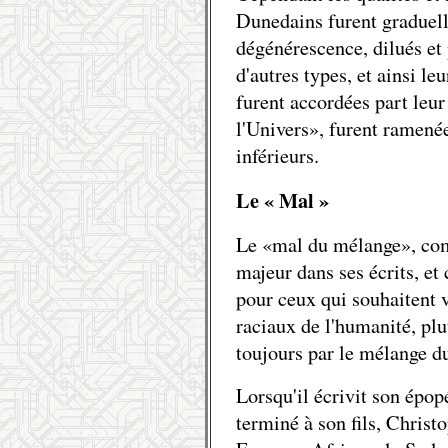
Dunedains furent graduel
dégénérescence, dilués et
d'autres types, et ainsi le
furent accordées part leur
l'Univers», furent ramenée
inférieurs.
Le « Mal »
Le «mal du mélange», com
majeur dans ses écrits, et 
pour ceux qui souhaitent v
raciaux de l'humanité, plu
toujours par le mélange d
Lorsqu'il écrivit son épop
terminé à son fils, Christ