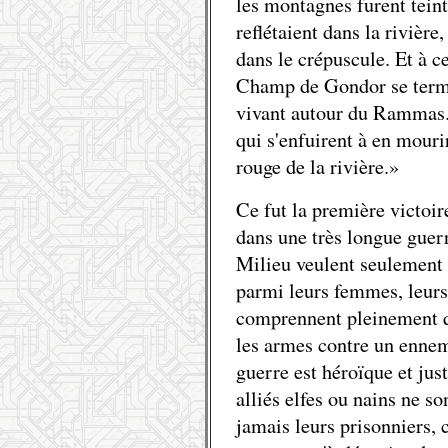
les montagnes furent tein
reflétaient dans la rivière
dans le crépuscule. Et à c
Champ de Gondor se termin
vivant autour du Rammas.
qui s'enfuirent à en mouri
rouge de la rivière.»
Ce fut la première victoi
dans une très longue guer
Milieu veulent seulement 
parmi leurs femmes, leurs 
comprennent pleinement qu
les armes contre un ennemi
guerre est héroïque et just
alliés elfes ou nains ne so
jamais leurs prisonniers,